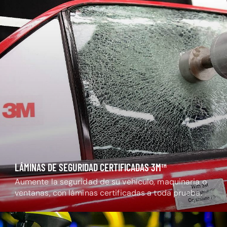
LÁMINAS DE SEGURIDAD CERTIFICADAS 3M™
Aumente la seguridad de su vehículo, maquinaria o
ventanas, con láminas certificadas a toda prueba.