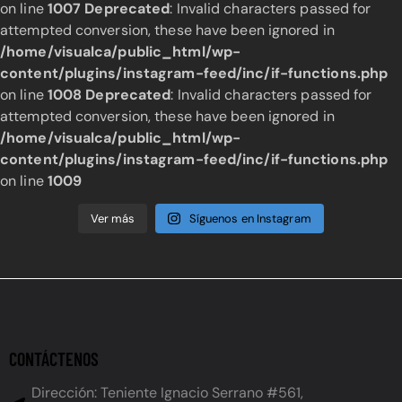
on line
1007
Deprecated
: Invalid characters passed for
attempted conversion, these have been ignored in
/home/visualca/public_html/wp-
content/plugins/instagram-feed/inc/if-functions.php
on line
1008
Deprecated
: Invalid characters passed for
attempted conversion, these have been ignored in
/home/visualca/public_html/wp-
content/plugins/instagram-feed/inc/if-functions.php
on line
1009
Ver más
Síguenos en Instagram
CONTÁCTENOS
Dirección: Teniente Ignacio Serrano #561,