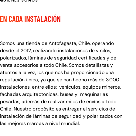
QUIENES SOMOS
CALIDAD Y DETALLE
EN CADA INSTALACIÓN
Bienvenido a Visualcar
Somos una tienda de Antofagasta, Chile, operando
desde el 2012, realizando instalaciones de vinilos,
polarizados, láminas de seguridad certificadas y de
venta accesorios a todo Chile. Somos detallistas y
atentos a la vez, los que nos ha proporcionado una
reputación única, ya que se han hecho más de 3.000
instalaciones, entre ellos: vehículos, equipos mineros,
fachadas arquitectonicas, buses y maquinarias
pesadas, además de realizar miles de envíos a todo
Chile. Nuestro propósito es entregar el servicios de
instalación de láminas de seguridad y polarizados con
las mejores marcas a nivel mundial.