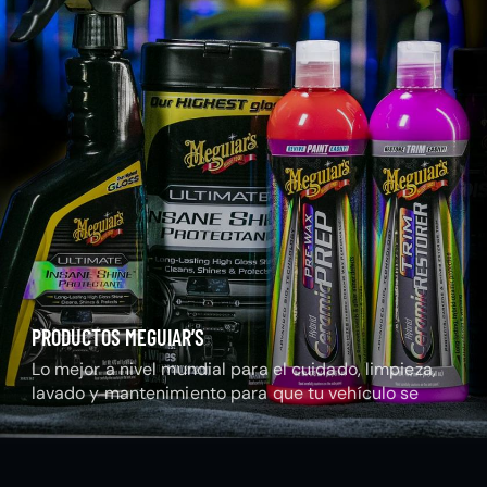
PRODUCTOS MEGUIAR’S
Lo mejor a nivel mundial para el cuidado, limpieza,
lavado y mantenimiento para que tu vehículo se
mantenga radiante.