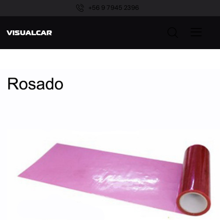
+56 9 7945 2396