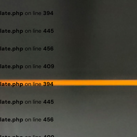
late.php
on line
394
late.php
on line
445
late.php
on line
456
late.php
on line
409
late.php
on line
394
late.php
on line
445
late.php
on line
456