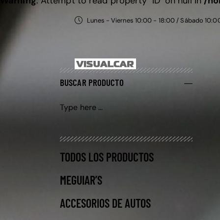
Warning
: Attempt to read property "ID" on null in
/ho
Lunes - Viernes 10:00 - 18:00 / Sábado 10:0
BUSCAR PRODUCTO
TODOS LOS PRODUCTOS
MEGUIAR’S
ACCESORIOS DE AUTOS