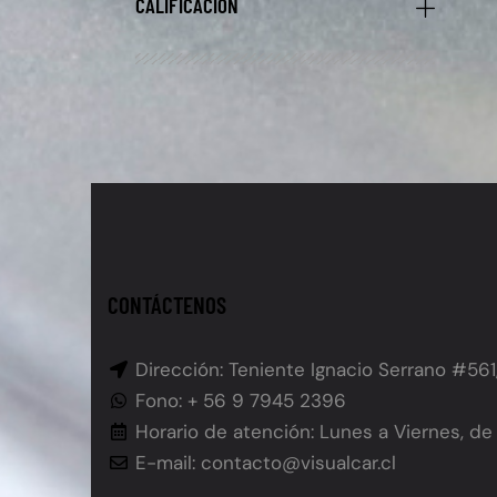
CALIFICACIÓN
CONTÁCTENOS
Dirección: Teniente Ignacio Serrano #561
Fono: + 56 9 7945 2396
Horario de atención: Lunes a Viernes, de 
E-mail: contacto@visualcar.cl