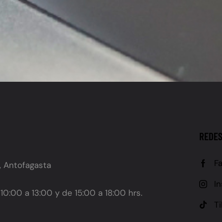
REDES
F
, Antofagasta
I
10:00 a 13:00 y de 15:00 a 18:00 hrs.
T