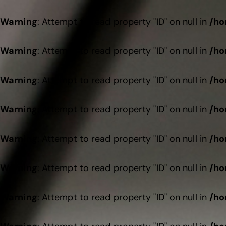
Warning
: Attempt to read property "ID" on null in
/ho
Warning
: Attempt to read property "ID" on null in
/ho
Warning
: Attempt to read property "ID" on null in
/ho
Warning
: Attempt to read property "ID" on null in
/ho
Warning
: Attempt to read property "ID" on null in
/ho
Warning
: Attempt to read property "ID" on null in
/ho
Warning
: Attempt to read property "ID" on null in
/ho