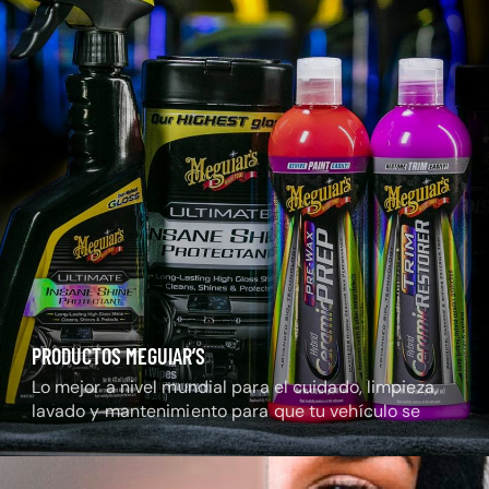
PRODUCTOS MEGUIAR’S
Lo mejor a nivel mundial para el cuidado, limpieza,
lavado y mantenimiento para que tu vehículo se
mantenga radiante.