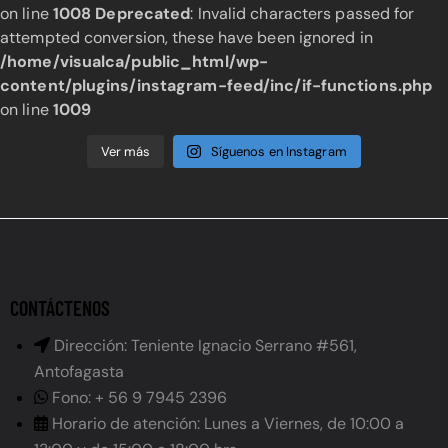
on line
1008
Deprecated
: Invalid characters passed for
attempted conversion, these have been ignored in
/home/visualca/public_html/wp-
content/plugins/instagram-feed/inc/if-functions.php
on line
1009
Ver más
Síguenos en Instagram
CONTÁCTENOS
Dirección: Teniente Ignacio Serrano #561,
Antofagasta
Fono: + 56 9 7945 2396
Horario de atención: Lunes a Viernes, de 10:00 a