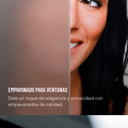
EMPAVONADO PARA VENTANAS
Dale un toque de elegancia y privacidad con
empavonados de calidad.