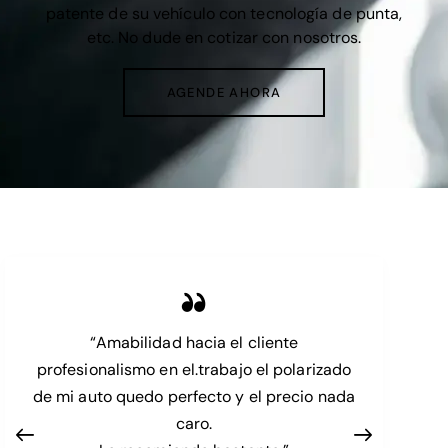
patente de su vehículo con tecnología de punta,
etc. No dude en cotizar con nosotros.
AGENDE AHORA
“Amabilidad hacia el cliente
profesionalismo en el.trabajo el polarizado
de mi auto quedo perfecto y el precio nada
caro.