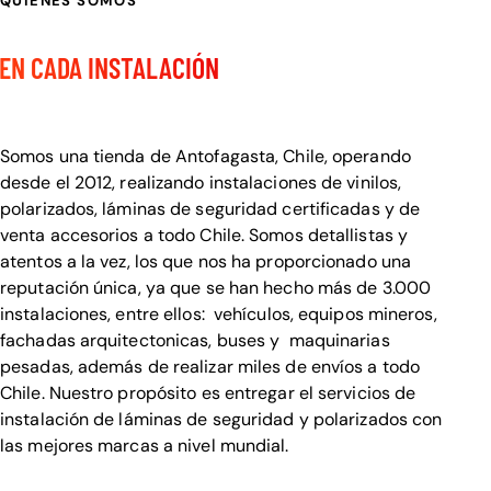
QUIENES SOMOS
CALIDAD Y DETALLE
EN CADA INSTALACIÓN
Bienvenido a Visualcar
Somos una tienda de Antofagasta, Chile, operando
desde el 2012, realizando instalaciones de vinilos,
polarizados, láminas de seguridad certificadas y de
venta accesorios a todo Chile. Somos detallistas y
atentos a la vez, los que nos ha proporcionado una
reputación única, ya que se han hecho más de 3.000
instalaciones, entre ellos: vehículos, equipos mineros,
fachadas arquitectonicas, buses y maquinarias
pesadas, además de realizar miles de envíos a todo
Chile. Nuestro propósito es entregar el servicios de
instalación de láminas de seguridad y polarizados con
las mejores marcas a nivel mundial.