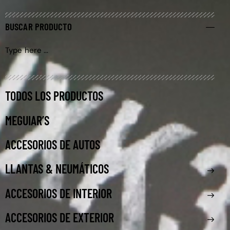
BUSCAR PRODUCTO
TODOS LOS PRODUCTOS
MEGUIAR’S
ACCESORIOS DE AUTOS
LLANTAS & NEUMÁTICOS
ACCESORIOS DE INTERIOR
ACCESORIOS DE EXTERIOR