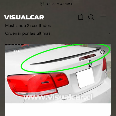
+56 9 7945 2396
0
Mostrando 2 resultados
-33%