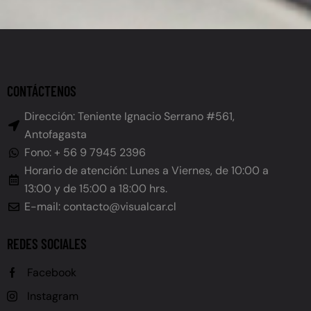
CONTÁCTENOS
Dirección: Teniente Ignacio Serrano #561,
Antofagasta
Fono: + 56 9 7945 2396
Horario de atención: Lunes a Viernes, de 10:00 a
13:00 y de 15:00 a 18:00 hrs.
E-mail: contacto@visualcar.cl
REDES SOCIALES
Facebook
Instagram