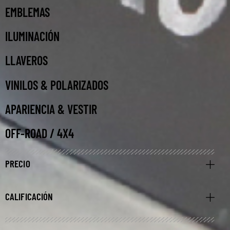
EMBLEMAS
ILUMINACIÓN
LLAVEROS
VINILOS & POLARIZADOS
APARIENCIA & VESTIR
OFF-ROAD / 4X4
PRECIO
CALIFICACIÓN