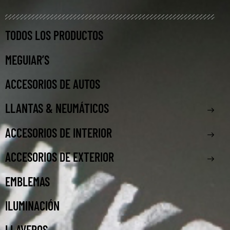
TODOS LOS PRODUCTOS
MEGUIAR’S
ACCESORIOS DE AUTOS
LLANTAS & NEUMÁTICOS
ACCESORIOS DE INTERIOR
ACCESORIOS DE EXTERIOR
EMBLEMAS
ILUMINACIÓN
LLAVEROS