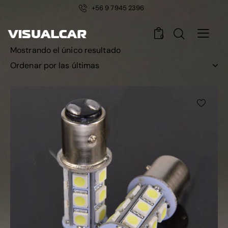
+56 9 7945 2396
0
Mostrando el único resultado