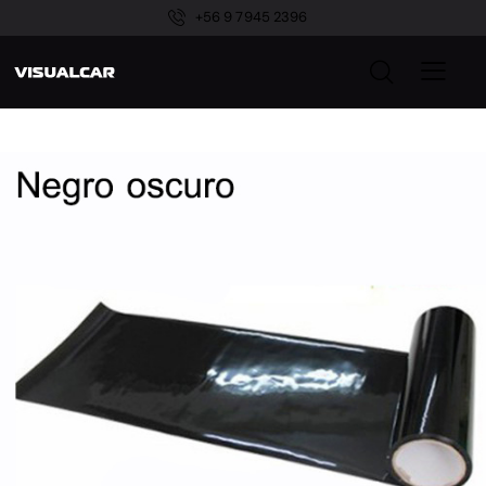
+56 9 7945 2396