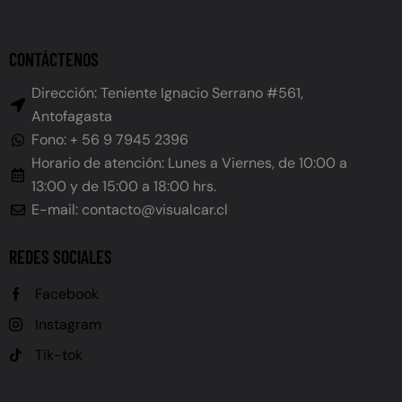
CONTÁCTENOS
Dirección: Teniente Ignacio Serrano #561,
Antofagasta
Fono: + 56 9 7945 2396
Horario de atención: Lunes a Viernes, de 10:00 a
13:00 y de 15:00 a 18:00 hrs.
E-mail: contacto@visualcar.cl
REDES SOCIALES
Facebook
Instagram
Vamos a conversar
Tik-tok
Juan