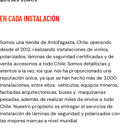
QUIENES SOMOS
CALIDAD Y DETALLE
EN CADA INSTALACIÓN
Bienvenido a Visualcar
Somos una tienda de Antofagasta, Chile, operando
desde el 2012, realizando instalaciones de vinilos,
polarizados, láminas de seguridad certificadas y de
venta accesorios a todo Chile. Somos detallistas y
atentos a la vez, los que nos ha proporcionado una
reputación única, ya que se han hecho más de 3.000
instalaciones, entre ellos: vehículos, equipos mineros,
fachadas arquitectonicas, buses y maquinarias
pesadas, además de realizar miles de envíos a todo
Chile. Nuestro propósito es entregar el servicios de
instalación de láminas de seguridad y polarizados con
las mejores marcas a nivel mundial.