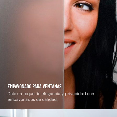
EMPAVONADO PARA VENTANAS
Dale un toque de elegancia y privacidad con
empavonados de calidad.