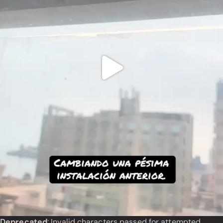
Deprecated
: Invalid characters passed for attempted