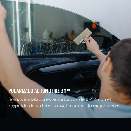
POLARIZADO AUTOMOTRIZ 3M™
Somos instaladores autorizados de 3M™, con el
respaldo de un lider a nivel mundial, lo mejor a nivel
nacional.