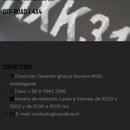
OFF-ROAD / 4X4
CONTÁCTENOS
Dirección: Teniente Ignacio Serrano #561,
Antofagasta
Fono: + 56 9 7945 2396
Horario de atención: Lunes a Viernes, de 10:00 a
13:00 y de 15:00 a 18:00 hrs.
E-mail: contacto@visualcar.cl