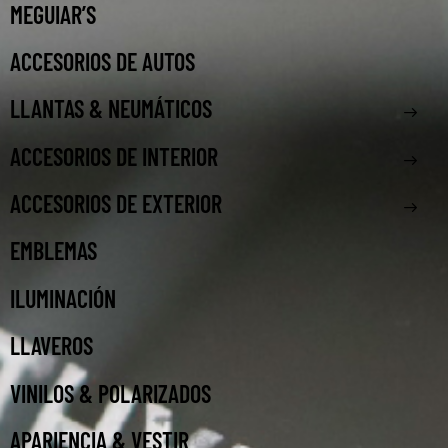
MEGUIAR’S
ACCESORIOS DE AUTOS
LLANTAS & NEUMÁTICOS
ACCESORIOS DE INTERIOR
ACCESORIOS DE EXTERIOR
EMBLEMAS
ILUMINACIÓN
LLAVEROS
VINILOS & POLARIZADOS
APARIENCIA & VESTIR