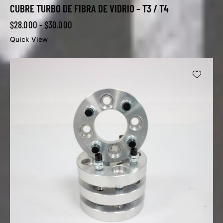
CUBRE TURBO DE FIBRA DE VIDRIO – T3 / T4
$
28.000
-
$
30.000
Quick View