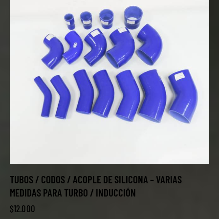
TUBOS / CODOS / ACOPLE DE SILICONA – VARIAS
MEDIDAS PARA TURBO / INDUCCIÓN
$
12.000