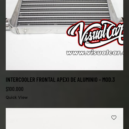
INTERCOOLER FRONTAL APEXI DE ALUMINIO – MOD.3
$
100.000
Quick View