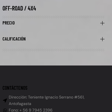
OFF-ROAD / 4X4
PRECIO
CALIFICACIÓN
CONTÁCTENOS
Dirección: Teniente Ignacio Serrano #561,
Antofagasta
Fono: + 56 9 7945 2396