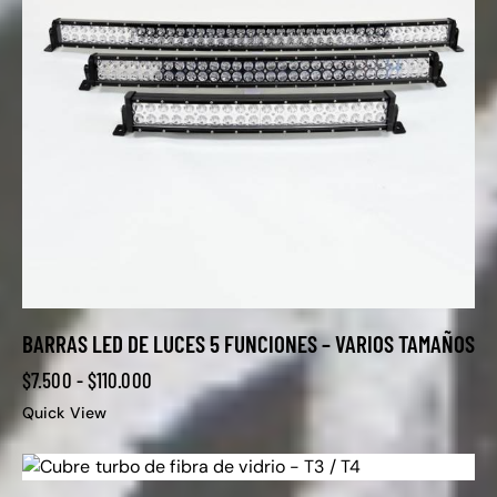
BARRAS LED DE LUCES 5 FUNCIONES – VARIOS TAMAÑOS
$
7.500
-
$
110.000
Quick View