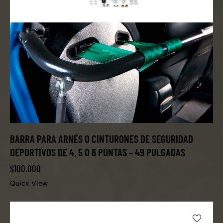
BARRA PARA ARNÉS O CINTURONES DE SEGURIDAD
DEPORTIVOS DE 4, 5 O 6 PUNTAS – 49 PULGADAS
$
100.000
Quick View