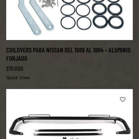
COILOVERS PARA NISSAN DEL 1989 AL 1994 – ALUMINIO
FORJADO
$
70.000
Quick View