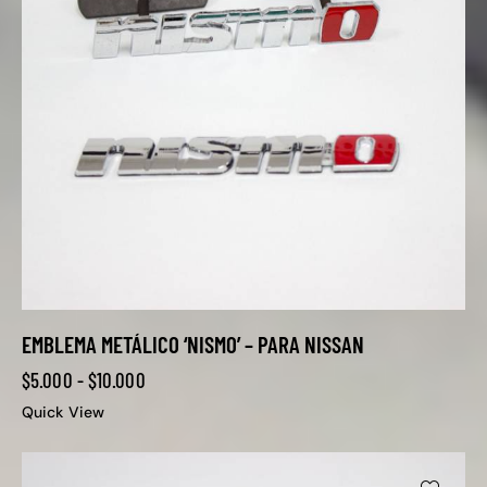
EMBLEMA METÁLICO ‘NISMO’ – PARA NISSAN
$
5.000
-
$
10.000
Quick View