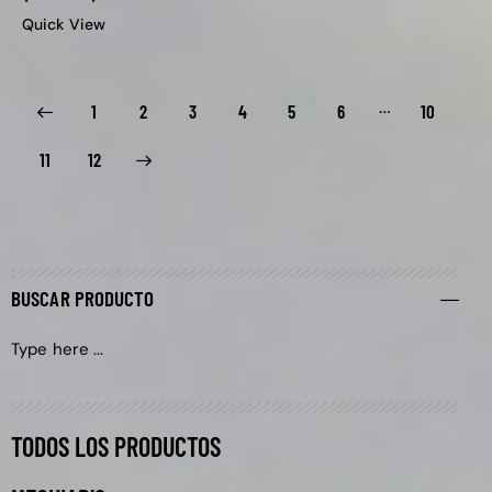
Quick View
…
1
2
3
4
5
6
10
→
11
12
BUSCAR PRODUCTO
TODOS LOS PRODUCTOS