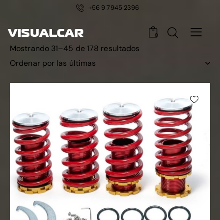
+56 9 7945 2396
0
Mostrando 31–45 de 178 resultados