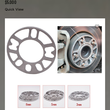
$
5.000
Quick View