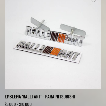
EMBLEMA ‘RALLI ART’ – PARA MITSUBISHI
$
5.000
-
$
10.000