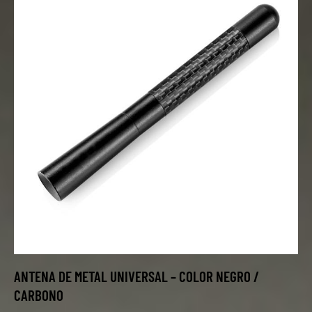
ANTENA DE METAL UNIVERSAL – COLOR NEGRO /
CARBONO