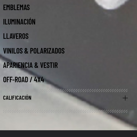
EMBLEMAS
ILUMINACIÓN
LLAVEROS
VINILOS & POLARIZADOS
APARIENCIA & VESTIR
OFF-ROAD / 4X4
CALIFICACIÓN