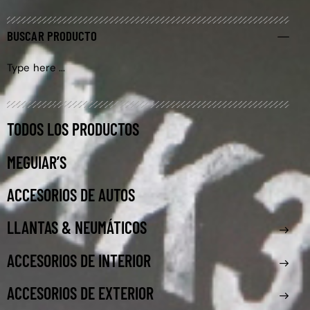
BUSCAR PRODUCTO
TODOS LOS PRODUCTOS
MEGUIAR’S
ACCESORIOS DE AUTOS
LLANTAS & NEUMÁTICOS
ACCESORIOS DE INTERIOR
ACCESORIOS DE EXTERIOR