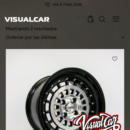
+56 9 7945 2396
0
Mostrando 2 resultados