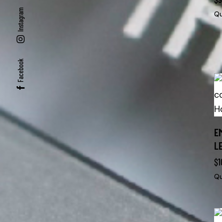
Instagram
Qu
Facebook
E
L
$
1
Qu