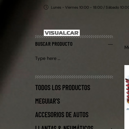
Lunes - Viernes 10:00 - 18:00 / Sábado 10:0
BUSCAR PRODUCTO
Mo
TODOS LOS PRODUCTOS
MEGUIAR’S
ACCESORIOS DE AUTOS
LLANTAS & NEUMÁTICOS