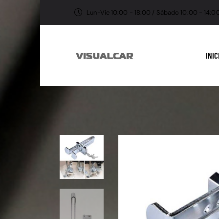
Lun-Vie 10:00 - 18:00 / Sábado 10:00 - 14:0
INIC