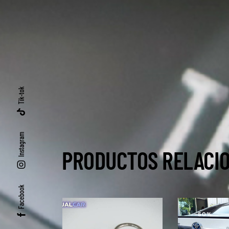
Tik-tok
Instagram
PRODUCTOS RELACI
Facebook
-50%