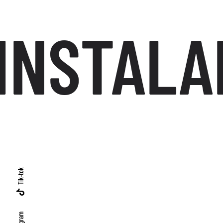
INSTALA
Tik-tok