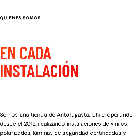
QUIENES SOMOS
CALIDAD Y DETALLE
EN CADA
INSTALACIÓN
Bienvenido a Visualcar
Somos una tienda de Antofagasta, Chile, operando
desde el 2012, realizando instalaciones de vinilos,
polarizados, láminas de seguridad certificadas y