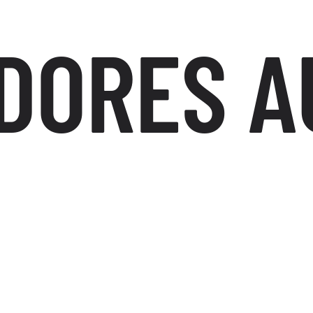
DORES A