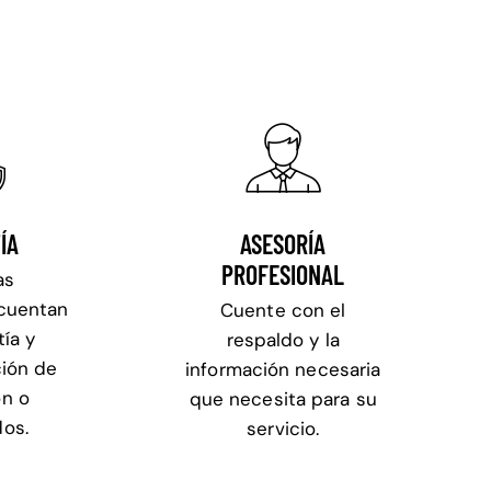
ÍA
ASESORÍA
PROFESIONAL
as
 cuentan
Cuente con el
tía y
respaldo y la
ión de
información necesaria
ón o
que necesita para su
dos.
servicio.