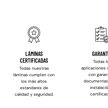
LÁMINAS
GARANT
CERTIFICADAS
Todas l
aplicaciones
Todas nuestras
con garan
láminas cumplen con
documentac
los más altos
instalaci
estandares de
certifica
calidad y seguridad.