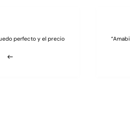
“Amabilidad hacia el cliente profesionalismo 
Lo