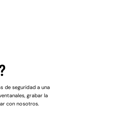
?
nas de seguridad a una
ventanales, grabar la
zar con nosotros.