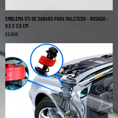
EMBLEMA STI DE SUBARU PARA MALETERO – ROSADO –
9,5 X 3,5 CM
$
5.000