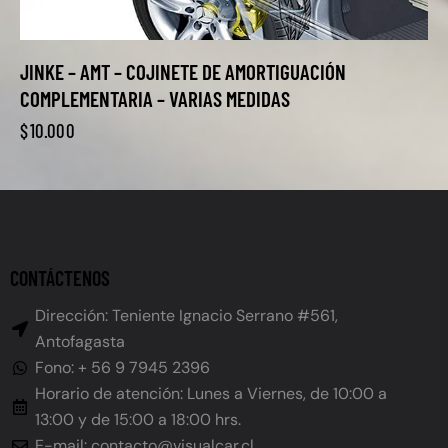
JINKE – AMT – COJINETE DE AMORTIGUACIÓN
COMPLEMENTARIA – VARIAS MEDIDAS
$
10.000
CONTÁCTENOS
Dirección: Teniente Ignacio Serrano #561,
Antofagasta
Fono: + 56 9 7945 2396
Horario de atención: Lunes a Viernes, de 10:00 a
13:00 y de 15:00 a 18:00 hrs.
E-mail: contacto@visualcar.cl