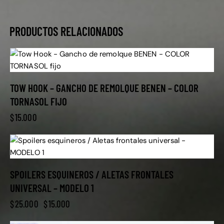
PRODUCTOS RELACIONADOS
TOW HOOK – GANCHO DE REMOLQUE BENEN – COLOR
TORNASOL FIJO
$
15.000
-40%
SPOILERS ESQUINEROS / ALETAS FRONTALES
UNIVERSAL – MODELO 1
$
25.000
$
15.000