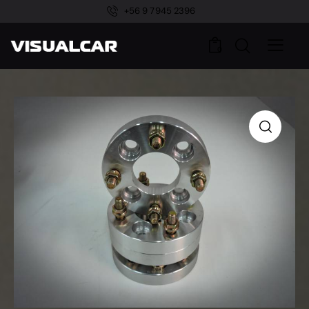
+56 9 7945 2396
0