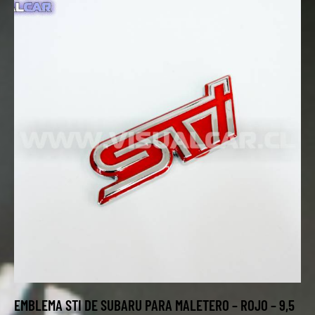
EMBLEMA STI DE SUBARU PARA MALETERO – ROJO – 9,5