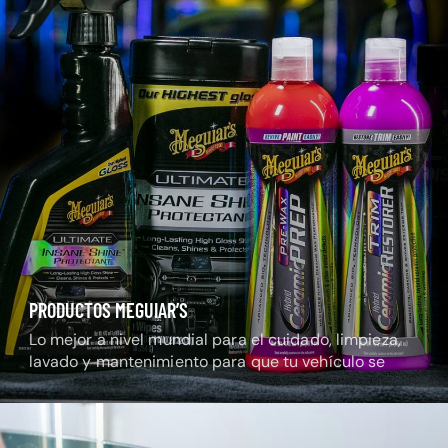
PRODUCTOS MEGUIAR’S
Lo mejor a nivel mundial para el cuidado, limpieza,
lavado y mantenimiento para que tu vehículo se
mantenga radiante.