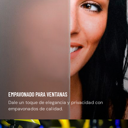
EMPAVONADO PARA VENTANAS
Dale un toque de elegancia y privacidad con
empavonados de calidad.