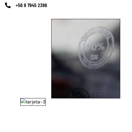
+56 9 7945 2396