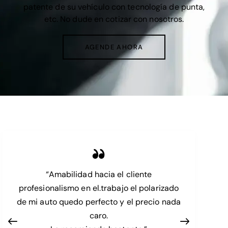
patente de su vehículo con tecnología de punta,
etc. No dude en cotizar con nosotros.
AGENDE AHORA
“Amabilidad hacia el cliente
profesionalismo en el.trabajo el polarizado
de mi auto quedo perfecto y el precio nada
caro.