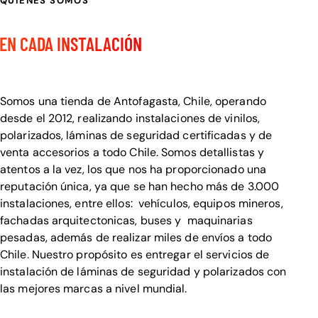
QUIENES SOMOS
CALIDAD Y DETALLE
EN CADA INSTALACIÓN
Bienvenido a Visualcar
Somos una tienda de Antofagasta, Chile, operando
desde el 2012, realizando instalaciones de vinilos,
polarizados, láminas de seguridad certificadas y de
venta accesorios a todo Chile. Somos detallistas y
atentos a la vez, los que nos ha proporcionado una
reputación única, ya que se han hecho más de 3.000
instalaciones, entre ellos: vehículos, equipos mineros,
fachadas arquitectonicas, buses y maquinarias
pesadas, además de realizar miles de envíos a todo
Chile. Nuestro propósito es entregar el servicios de
instalación de láminas de seguridad y polarizados con
las mejores marcas a nivel mundial.