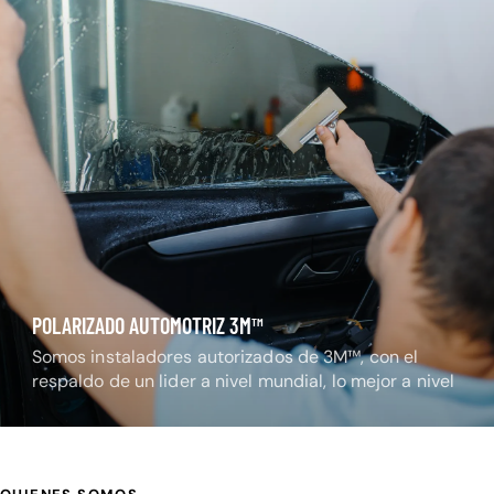
POLARIZADO AUTOMOTRIZ 3M™
Somos instaladores autorizados de 3M™, con el
respaldo de un lider a nivel mundial, lo mejor a nivel
nacional.