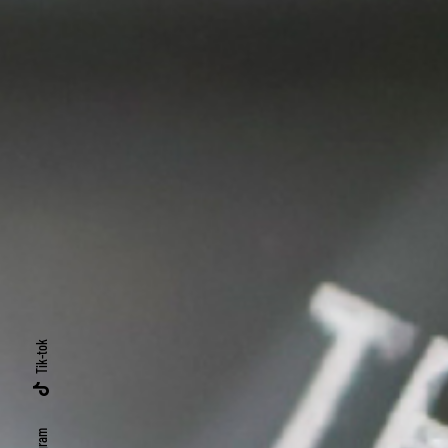
Tik-tok