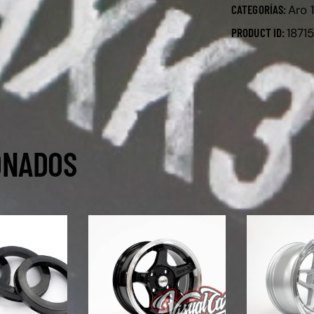
CATEGORÍAS:
Aro 
PRODUCT ID:
1871
ONADOS