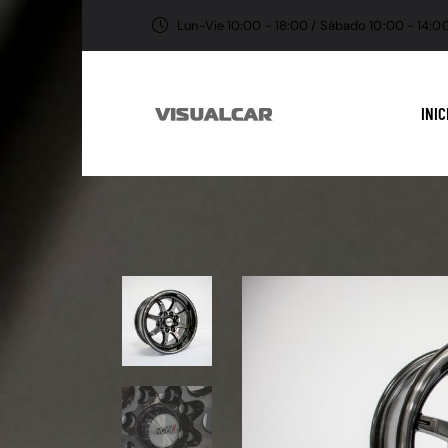
Lun-Vie 10:00 - 18:00 / Sábado 10:00 - 14:0
INIC