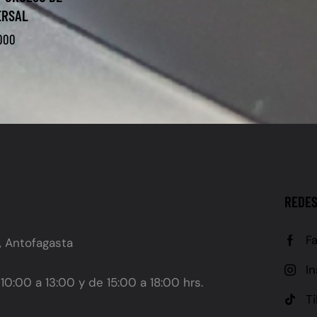
ERSAL
.000
REDES
F
, Antofagasta
I
10:00 a 13:00 y de 15:00 a 18:00 hrs.
T