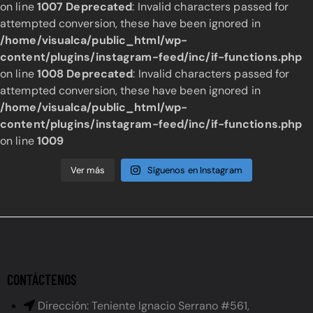
on line
1007
Deprecated
: Invalid characters passed for
attempted conversion, these have been ignored in
/home/visualca/public_html/wp-
content/plugins/instagram-feed/inc/if-functions.php
on line
1008
Deprecated
: Invalid characters passed for
attempted conversion, these have been ignored in
/home/visualca/public_html/wp-
content/plugins/instagram-feed/inc/if-functions.php
on line
1009
Ver más
Síguenos en Instagram
CONTÁCTENOS
Dirección: Teniente Ignacio Serrano #561,