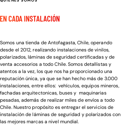
QUIENES SOMOS
CALIDAD Y DETALLE
EN CADA INSTALACIÓN
Bienvenido a Visualcar
Somos una tienda de Antofagasta, Chile, operando
desde el 2012, realizando instalaciones de vinilos,
polarizados, láminas de seguridad certificadas y de
venta accesorios a todo Chile. Somos detallistas y
atentos a la vez, los que nos ha proporcionado una
reputación única, ya que se han hecho más de 3.000
instalaciones, entre ellos: vehículos, equipos mineros,
fachadas arquitectonicas, buses y maquinarias
pesadas, además de realizar miles de envíos a todo
Chile. Nuestro propósito es entregar el servicios de
instalación de láminas de seguridad y polarizados con
las mejores marcas a nivel mundial.