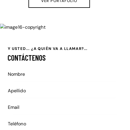
VER PORTAFOLIO
Y USTED... ¿A QUIÉN VA A LLAMAR?...
CONTÁCTENOS