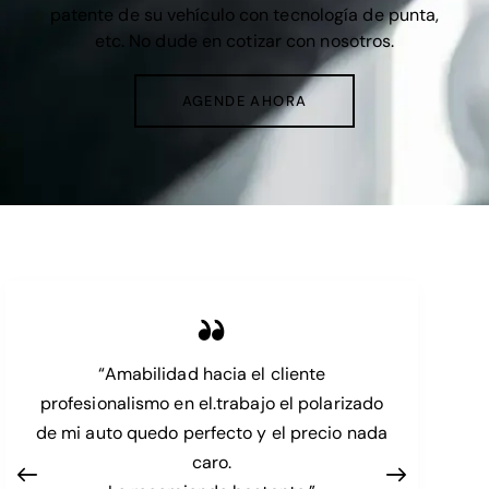
patente de su vehículo con tecnología de punta,
etc. No dude en cotizar con nosotros.
AGENDE AHORA
“Amabilidad hacia el cliente
profesionalismo en el.trabajo el polarizado
de mi auto quedo perfecto y el precio nada
caro.