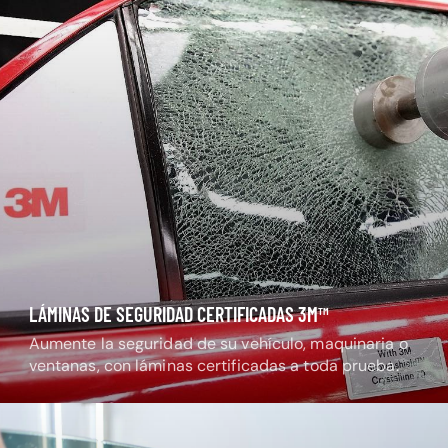
LÁMINAS DE SEGURIDAD CERTIFICADAS 3M™
Aumente la seguridad de su vehículo, maquinaria o
ventanas, con láminas certificadas a toda prueba.