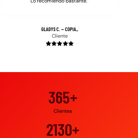
Lo recomiendo bastante.”
GLADYS C. — COPIA_
Cliente
500+
Clientes
3000+