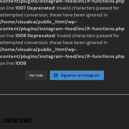
content/plugins/instagram-feed/inc/if-functions.php
on line
1007
Deprecated
: Invalid characters passed for
attempted conversion, these have been ignored in
/home/visualca/public_html/wp-
content/plugins/instagram-feed/inc/if-functions.php
on line
1008
Deprecated
: Invalid characters passed for
attempted conversion, these have been ignored in
/home/visualca/public_html/wp-
content/plugins/instagram-feed/inc/if-functions.php
on line
1009
Ver más
Síguenos en Instagram
CONTÁCTENOS