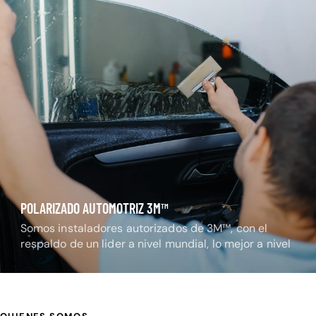
POLARIZADO AUTOMOTRIZ 3M™
Somos instaladores autorizados de 3M™, con el
respaldo de un lider a nivel mundial, lo mejor a nivel
nacional.