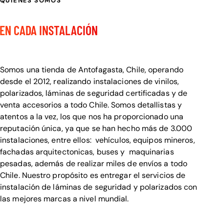
QUIENES SOMOS
CALIDAD Y DETALLE
EN CADA INSTALACIÓN
Bienvenido a Visualcar
Somos una tienda de Antofagasta, Chile, operando
desde el 2012, realizando instalaciones de vinilos,
polarizados, láminas de seguridad certificadas y de
venta accesorios a todo Chile. Somos detallistas y
atentos a la vez, los que nos ha proporcionado una
reputación única, ya que se han hecho más de 3.000
instalaciones, entre ellos: vehículos, equipos mineros,
fachadas arquitectonicas, buses y maquinarias
pesadas, además de realizar miles de envíos a todo
Chile. Nuestro propósito es entregar el servicios de
instalación de láminas de seguridad y polarizados con
las mejores marcas a nivel mundial.