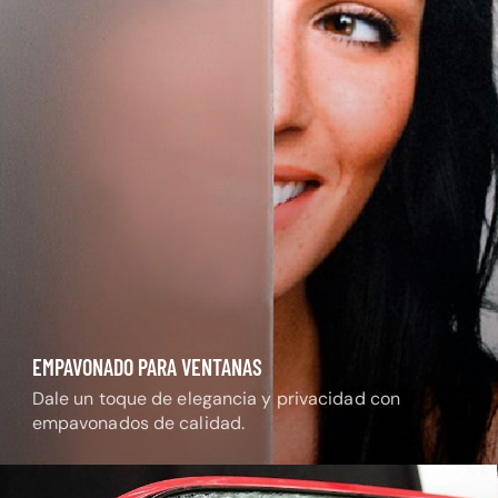
EMPAVONADO PARA VENTANAS
Dale un toque de elegancia y privacidad con
empavonados de calidad.