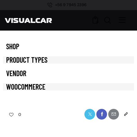
+56 9 7945 2396
0
SHOP
PRODUCT TYPES
VENDOR
WOOCOMMERCE
0