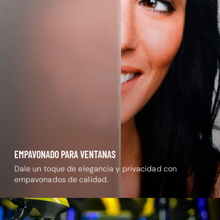
EMPAVONADO PARA VENTANAS
Dale un toque de elegancia y privacidad con
empavonados de calidad.