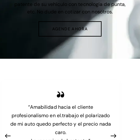
patente de su vehículo con tecnología de punta,
etc. No dude en cotizar con nosotros.
AGENDE AHORA
“Amabilidad hacia el cliente
profesionalismo en el.trabajo el polarizado
de mi auto quedo perfecto y el precio nada
caro.