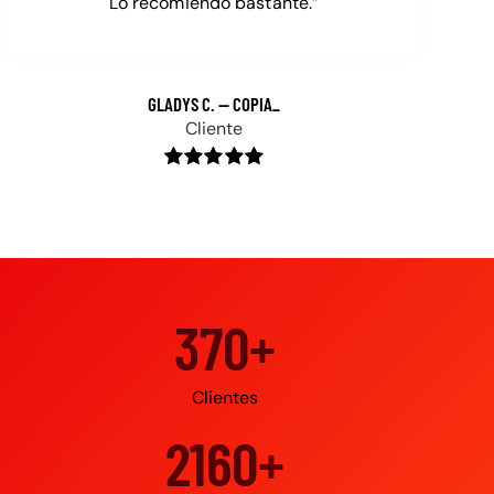
Lo recomiendo bastante.”
GLADYS C.
Cliente
500+
Clientes
3000+