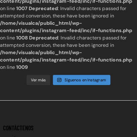
content/plugins/instagram-feed/inc/if-functions.php
on line
1007
Deprecated
: Invalid characters passed for
attempted conversion, these have been ignored in
/home/visualca/public_html/wp-
content/plugins/instagram-feed/inc/if-functions.php
on line
1008
Deprecated
: Invalid characters passed for
attempted conversion, these have been ignored in
/home/visualca/public_html/wp-
content/plugins/instagram-feed/inc/if-functions.php
on line
1009
Ver más
Síguenos en Instagram
CONTÁCTENOS