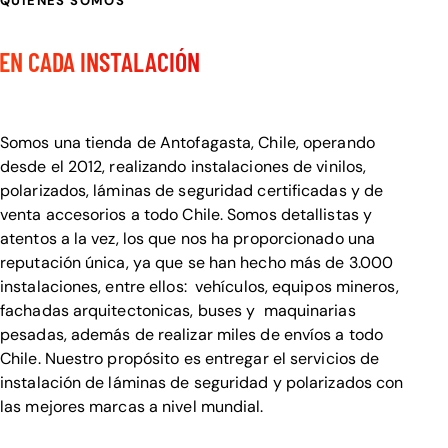
QUIENES SOMOS
CALIDAD Y DETALLE
EN CADA INSTALACIÓN
Bienvenido a Visualcar
Somos una tienda de Antofagasta, Chile, operando
desde el 2012, realizando instalaciones de vinilos,
polarizados, láminas de seguridad certificadas y de
venta accesorios a todo Chile. Somos detallistas y
atentos a la vez, los que nos ha proporcionado una
reputación única, ya que se han hecho más de 3.000
instalaciones, entre ellos: vehículos, equipos mineros,
fachadas arquitectonicas, buses y maquinarias
pesadas, además de realizar miles de envíos a todo
Chile. Nuestro propósito es entregar el servicios de
instalación de láminas de seguridad y polarizados con
las mejores marcas a nivel mundial.