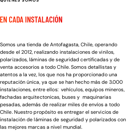
QUIENES SOMOS
CALIDAD Y DETALLE
EN CADA INSTALACIÓN
Bienvenido a Visualcar
Somos una tienda de Antofagasta, Chile, operando
desde el 2012, realizando instalaciones de vinilos,
polarizados, láminas de seguridad certificadas y de
venta accesorios a todo Chile. Somos detallistas y
atentos a la vez, los que nos ha proporcionado una
reputación única, ya que se han hecho más de 3.000
instalaciones, entre ellos: vehículos, equipos mineros,
fachadas arquitectonicas, buses y maquinarias
pesadas, además de realizar miles de envíos a todo
Chile. Nuestro propósito es entregar el servicios de
instalación de láminas de seguridad y polarizados con
las mejores marcas a nivel mundial.