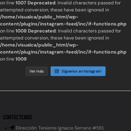
on line
1007
Deprecated
: Invalid characters passed for
attempted conversion, these have been ignored in
/home/visualca/public_html/wp-
content/plugins/instagram-feed/inc/if-functions.php
on line
1008
Deprecated
: Invalid characters passed for
attempted conversion, these have been ignored in
/home/visualca/public_html/wp-
content/plugins/instagram-feed/inc/if-functions.php
on line
1009
Ver más
Síguenos en Instagram
CONTÁCTENOS
Dirección: Teniente Ignacio Serrano #561,