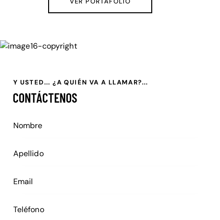
VER PORTAFOLIO
Y USTED... ¿A QUIÉN VA A LLAMAR?...
CONTÁCTENOS