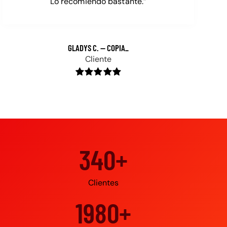
Lo recomiendo bastante.”
GLADYS C. — COPIA_
Cliente
500+
Clientes
3000+