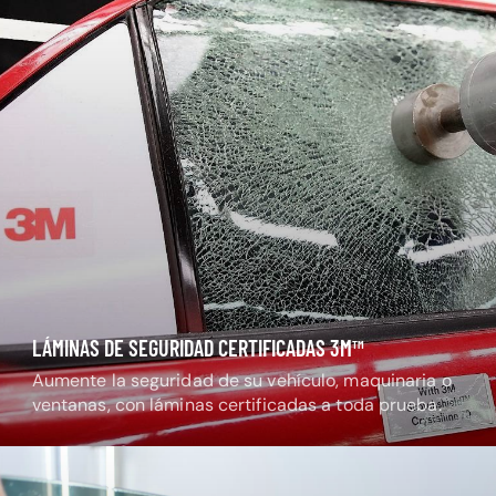
LÁMINAS DE SEGURIDAD CERTIFICADAS 3M™
Aumente la seguridad de su vehículo, maquinaria o
ventanas, con láminas certificadas a toda prueba.