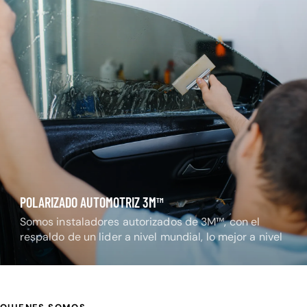
POLARIZADO AUTOMOTRIZ 3M™
Somos instaladores autorizados de 3M™, con el
respaldo de un lider a nivel mundial, lo mejor a nivel
nacional.