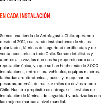
QUIENES SOMOS
CALIDAD Y DETALLE
EN CADA INSTALACIÓN
Bienvenido a Visualcar
Somos una tienda de Antofagasta, Chile, operando
desde el 2012, realizando instalaciones de vinilos,
polarizados, láminas de seguridad certificadas y de
venta accesorios a todo Chile. Somos detallistas y
atentos a la vez, los que nos ha proporcionado una
reputación única, ya que se han hecho más de 3.000
instalaciones, entre ellos: vehículos, equipos mineros,
fachadas arquitectonicas, buses y maquinarias
pesadas, además de realizar miles de envíos a todo
Chile. Nuestro propósito es entregar el servicios de
instalación de láminas de seguridad y polarizados con
las mejores marcas a nivel mundial.