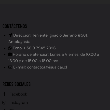
CONTÁCTENOS
Dirección: Teniente Ignacio Serrano #561,
Antofagasta
Fono: + 56 9 7945 2396
Horario de atención: Lunes a Viernes, de 10:00 a
13:00 y de 15:00 a 18:00 hrs.
E-mail: contacto@visualcar.cl
REDES SOCIALES
Facebook
Instagram