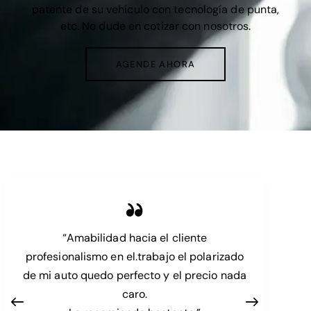
patente de su vehículo con tecnología de punta,
etc. No dude en cotizar con nosotros.
AGENDE AHORA
“Amabilidad hacia el cliente
profesionalismo en el.trabajo el polarizado
de mi auto quedo perfecto y el precio nada
caro.