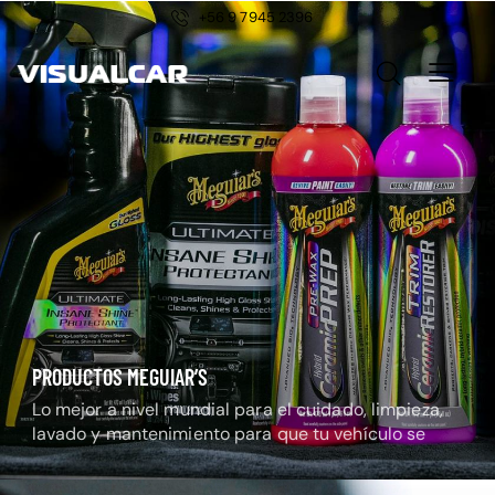
+56 9 7945 2396
PRODUCTOS MEGUIAR’S
Lo mejor a nivel mundial para el cuidado, limpieza,
lavado y mantenimiento para que tu vehículo se
mantenga radiante.