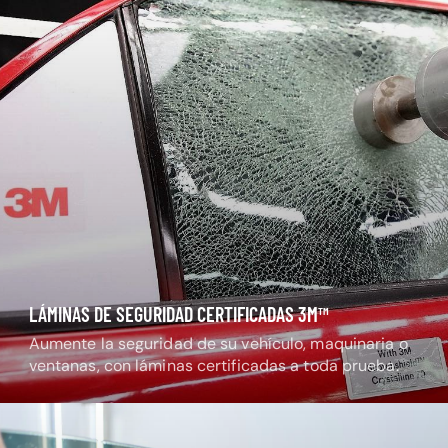
LÁMINAS DE SEGURIDAD CERTIFICADAS 3M™
Aumente la seguridad de su vehículo, maquinaria o
ventanas, con láminas certificadas a toda prueba.