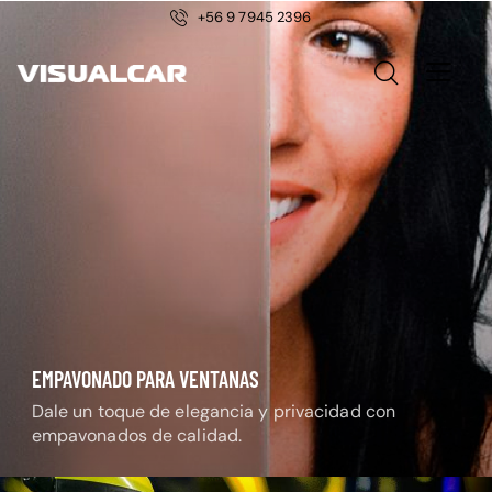
+56 9 7945 2396
EMPAVONADO PARA VENTANAS
Dale un toque de elegancia y privacidad con
empavonados de calidad.