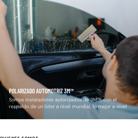
POLARIZADO AUTOMOTRIZ 3M™
Somos instaladores autorizados de 3M™, con el
respaldo de un lider a nivel mundial, lo mejor a nivel
nacional.