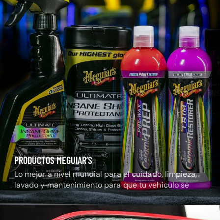
PRODUCTOS MEGUIAR’S
Lo mejor a nivel mundial para el cuidado, limpieza,
lavado y mantenimiento para que tu vehículo se
mantenga radiante.