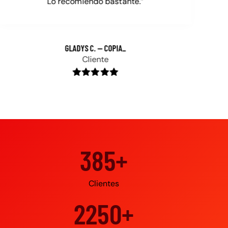
Lo recomiendo bastante.”
GLADYS C.
Cliente
500+
Clientes
3000+