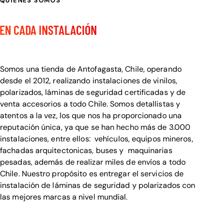
QUIENES SOMOS
CALIDAD Y DETALLE
EN CADA INSTALACIÓN
Bienvenido a Visualcar
Somos una tienda de Antofagasta, Chile, operando
desde el 2012, realizando instalaciones de vinilos,
polarizados, láminas de seguridad certificadas y de
venta accesorios a todo Chile. Somos detallistas y
atentos a la vez, los que nos ha proporcionado una
reputación única, ya que se han hecho más de 3.000
instalaciones, entre ellos: vehículos, equipos mineros,
fachadas arquitectonicas, buses y maquinarias
pesadas, además de realizar miles de envíos a todo
Chile. Nuestro propósito es entregar el servicios de
instalación de láminas de seguridad y polarizados con
las mejores marcas a nivel mundial.