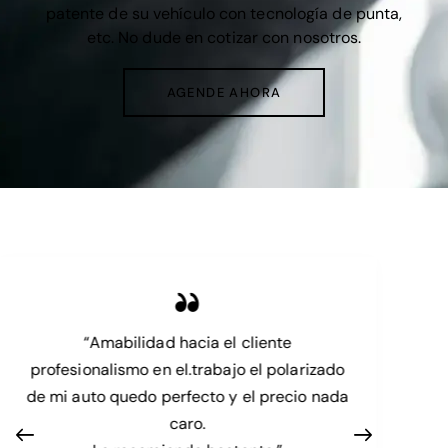
patente de su vehículo con tecnología de punta,
etc. No dude en cotizar con nosotros.
AGENDE AHORA
“Amabilidad hacia el cliente
profesionalismo en el.trabajo el polarizado
de mi auto quedo perfecto y el precio nada
caro.