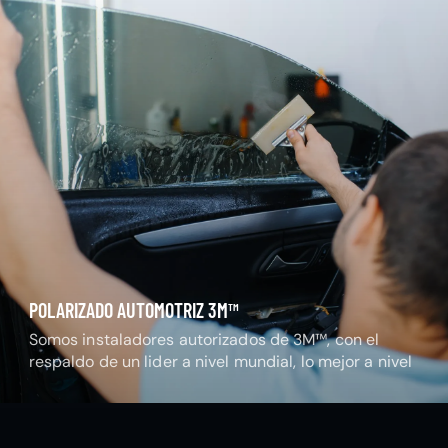
POLARIZADO AUTOMOTRIZ 3M™
Somos instaladores autorizados de 3M™, con el
respaldo de un lider a nivel mundial, lo mejor a nivel
nacional.