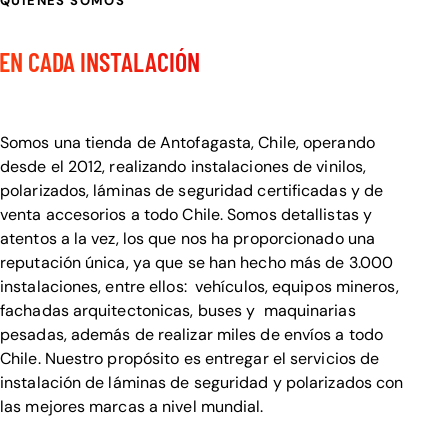
QUIENES SOMOS
CALIDAD Y DETALLE
EN CADA INSTALACIÓN
Bienvenido a Visualcar
Somos una tienda de Antofagasta, Chile, operando
desde el 2012, realizando instalaciones de vinilos,
polarizados, láminas de seguridad certificadas y de
venta accesorios a todo Chile. Somos detallistas y
atentos a la vez, los que nos ha proporcionado una
reputación única, ya que se han hecho más de 3.000
instalaciones, entre ellos: vehículos, equipos mineros,
fachadas arquitectonicas, buses y maquinarias
pesadas, además de realizar miles de envíos a todo
Chile. Nuestro propósito es entregar el servicios de
instalación de láminas de seguridad y polarizados con
las mejores marcas a nivel mundial.