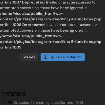
on line
1007
Deprecated
: Invalid characters passed for
attempted conversion, these have been ignored in
/home/visualca/public_html/wp-
content/plugins/instagram-feed/inc/if-functions.php
on line
1008
Deprecated
: Invalid characters passed for
attempted conversion, these have been ignored in
/home/visualca/public_html/wp-
content/plugins/instagram-feed/inc/if-functions.php
on line
1009
Ver más
Síguenos en Instagram
CONTÁCTENOS
Dirección: Teniente Ignacio Serrano #561,