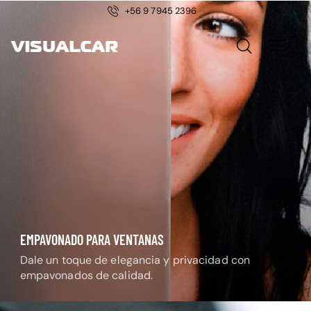
+56 9 7945 2396
EMPAVONADO PARA VENTANAS
Dale un toque de elegancia y privacidad con
empavonados de calidad.