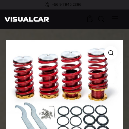
+56 9 7945 2396
0