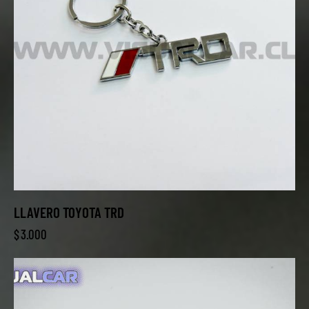
LLAVERO TOYOTA TRD
$
3.000