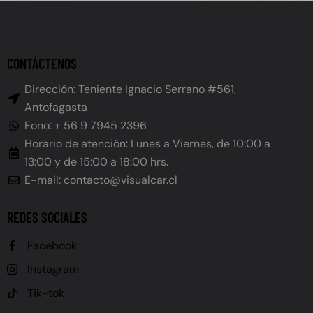
CONTÁCTENOS
Dirección: Teniente Ignacio Serrano #561,
Antofagasta
Fono: + 56 9 7945 2396
Horario de atención: Lunes a Viernes, de 10:00 a
13:00 y de 15:00 a 18:00 hrs.
E-mail: contacto@visualcar.cl
REDES SOCIALES
Facebook
Instagram
Tik-tok