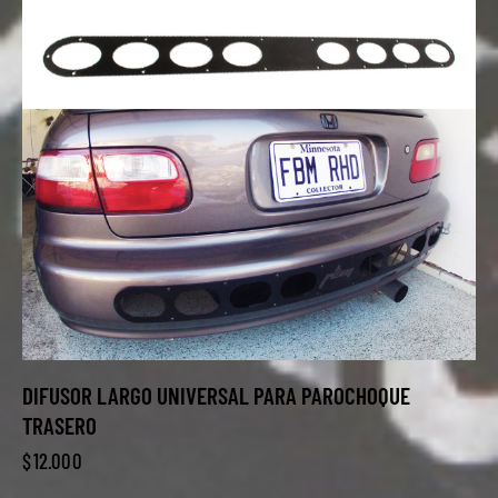
DIFUSOR LARGO UNIVERSAL PARA PAROCHOQUE
TRASERO
$
12.000