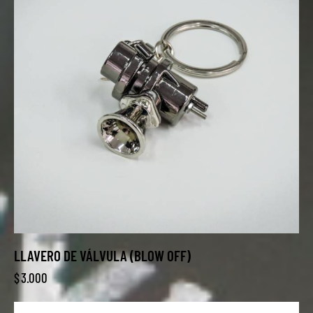
LLAVERO DE VÁLVULA (BLOW OFF)
$
3.000